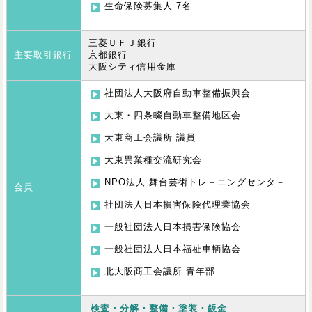
生命保険募集人 7名
三菱ＵＦＪ銀行
主要取引銀行
京都銀行
大阪シティ信用金庫
社団法人大阪府自動車整備振興会
大東・四条畷自動車整備地区会
大東商工会議所 議員
大東異業種交流研究会
NPO法人 舞台芸術トレ－ニングセンタ－
会員
社団法人日本損害保険代理業協会
一般社団法人日本損害保険協会
一般社団法人日本福祉車輌協会
北大阪商工会議所 青年部
検査・分解・整備・塗装・鈑金