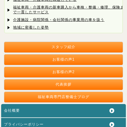
福祉車両・介護車両の新車購入から車検・整備・修理、保険ま
で一貫したサービス
介護施設・病院関係・会社関係の事業用の車を扱う
地域に密着した姿勢
スタッフ紹介
お客様の声1
お客様の声2
代表挨拶
福祉車両専門店整備士ブログ
会社概要
プライバシーポリシー