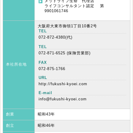
メットライフ生命 代理店
ライフコンサルタント認定 第
9901061746
大阪府大東市御領1丁目10番2号
TEL
072-872-4380(代)
TEL
072-871-6525 (保険営業部)
FAX
本社所在地
072-875-1766
URL
http://fukushi-kyoei.com
E-mail
info@fukushi-kyoei.com
創業
昭和43年
創立
昭和46年